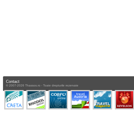
Contact
© 2007-2026 Thassos.ro - Toate drepturile rezervate