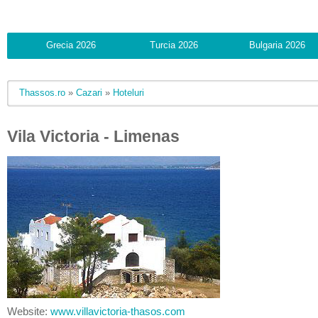
Grecia 2026
Turcia 2026
Bulgaria 2026
Thassos.ro
»
Cazari
»
Hoteluri
Vila Victoria - Limenas
Website:
www.villavictoria-thasos.com