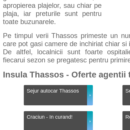
apropierea plajelor, sau chiar pe
plaja, iar preturile sunt pentru
toate buzunarele.
Pe timpul verii Thassos primeste un num
care pot gasi camere de inchiriat chiar si i
De altfel, localnicii sunt foarte ospitali
fiecarui sezon se pregatesc pentru primirea
Insula Thassos - Oferte agentii
Sejur autocar Thassos
S
Craciun - In curand!
Re