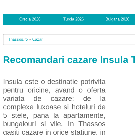
Grecia 2026
Turcia 2026
Bulgaria 2026
Thassos.ro
»
Cazari
Recomandari cazare Insula
Insula este o destinatie potrivita
pentru oricine, avand o oferta
variata de cazare: de la
complexe luxoase si hoteluri de
5 stele, pana la apartamente,
bungalouri si vile. In Thassos
gasiti cazare in orice statiune, in