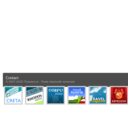
Contact
© 2007-2026 Thassos.ro - Toate drepturile rezervate