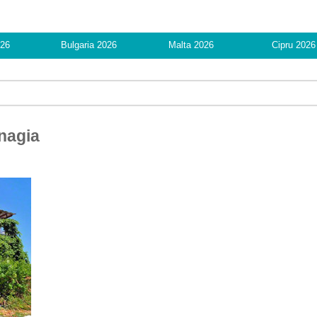
6
Bulgaria 2026
Malta 2026
Cipru 2026
anagia