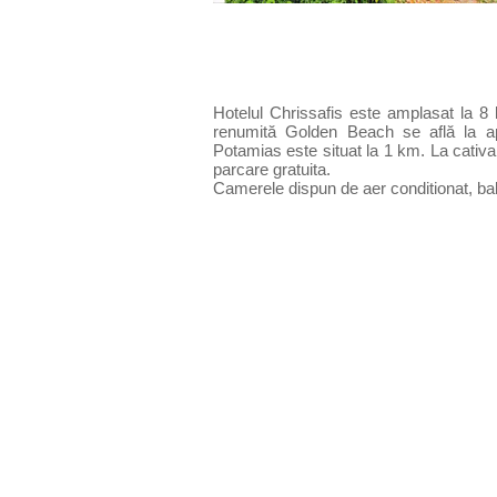
Hotelul Chrissafis este amplasat la 8 
renumită Golden Beach se află la a
Potamias este situat la 1 km. La cativa 
parcare gratuita.
Camerele dispun de aer conditionat, balc