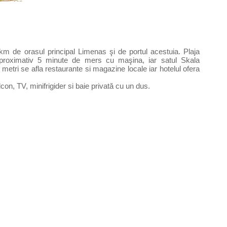
km de orasul principal Limenas şi de portul acestuia. Plaja
proximativ 5 minute de mers cu maşina, iar satul Skala
metri se afla restaurante si magazine locale iar hotelul ofera
on, TV, minifrigider si baie privată cu un dus.