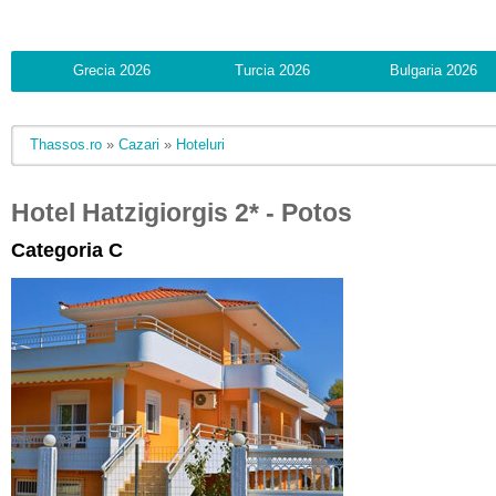
Grecia 2026
Turcia 2026
Bulgaria 2026
Thassos.ro
»
Cazari
»
Hoteluri
Hotel Hatzigiorgis 2* - Potos
Categoria C