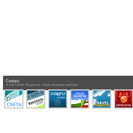
Contact
© 2007-2026 Thassos.ro - Toate drepturile rezervate